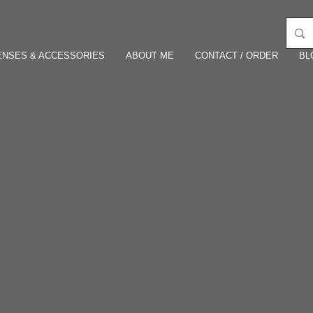
ENSES & ACCESSORIES
ABOUT ME
CONTACT / ORDER
BL