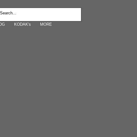
OG
KODAK's
MORE